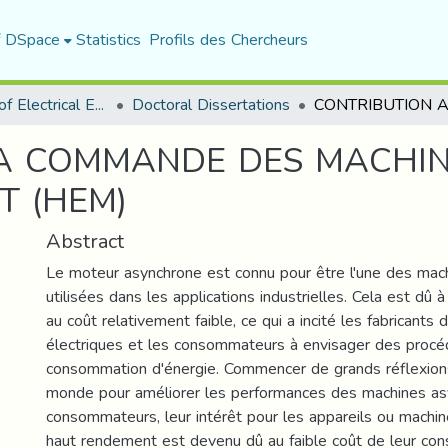
f DSpace
Statistics
Profils des Chercheurs
Department of Electrical Engineering
Doctoral Dissertations
LA COMMANDE DES MACHI
T (HEM)
Abstract
Le moteur asynchrone est connu pour être l'une des mach
utilisées dans les applications industrielles. Cela est dû à 
au coût relativement faible, ce qui a incité les fabricants
électriques et les consommateurs à envisager des procéd
consommation d'énergie. Commencer de grands réflexions
monde pour améliorer les performances des machines as
consommateurs, leur intérêt pour les appareils ou machi
haut rendement est devenu dû au faible coût de leur co