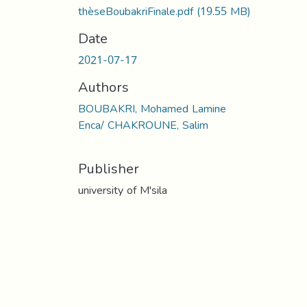
thèseBoubakriFinale.pdf
(19.55 MB)
Date
2021-07-17
Authors
BOUBAKRI, Mohamed Lamine
Enca/ CHAKROUNE, Salim
Publisher
university of M'sila