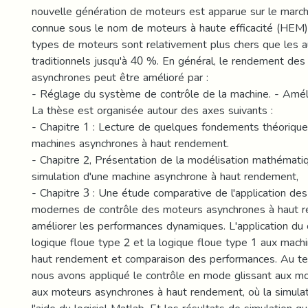
nouvelle génération de moteurs est apparue sur le marc
connue sous le nom de moteurs à haute efficacité (HEM)
types de moteurs sont relativement plus chers que les a
traditionnels jusqu'à 40 %. En général, le rendement de
asynchrones peut être amélioré par :
- Réglage du système de contrôle de la machine. - Améli
La thèse est organisée autour des axes suivants :
- Chapitre 1 : Lecture de quelques fondements théoriqu
machines asynchrones à haut rendement.
- Chapitre 2, Présentation de la modélisation mathémati
simulation d'une machine asynchrone à haut rendement,
- Chapitre 3 : Une étude comparative de l'application de
modernes de contrôle des moteurs asynchrones à haut 
améliorer les performances dynamiques. L'application du 
logique floue type 2 et la logique floue type 1 aux mach
haut rendement et comparaison des performances. Au te
nous avons appliqué le contrôle en mode glissant aux m
aux moteurs asynchrones à haut rendement, où la simulat