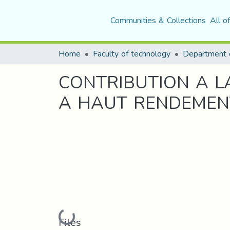
Communities & Collections
All o
Home
Faculty of technology
CONTRIBUTION A 
A HAUT RENDEMEN
Loading...
Files