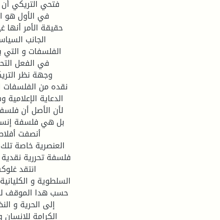
فتحي التريكي أن 
في الأول هو ا
حقيقة الأمر أنها 
الجانب السيا
الفلسفات و التي ب
في الفعل التحر
وجهة نظر التريك
نقده من الفلسفات ال
الدعاية الإعلامية 
لأن الأصل أن فلسفة
بل هي فلسفة إنسان
أنصفت أفلاط
العنصرية خاصة تلك
فلسفة تحررية نقدية 
انتقد غلوك
السلطوية و الكلياني
حسب هدا الموقف لم 
إلى الحرية و الن
الكرامة للإنسان 