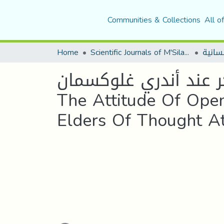
Communities & Collections
All o
Home
Scientific Journals of M'Sila University
 عند أندري غلوكسمان
The Attitude Of Ope
Elders Of Thought A