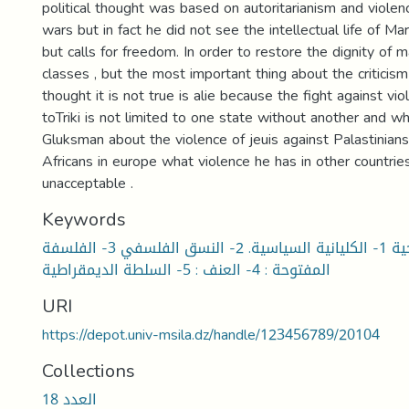
political thought was based on autoritarianism and viole
wars but in fact he did not see the intellectual life of Ma
but calls for freedom. In order to restore the dignity of
classes , but the most important thing about the criticis
thought it is not true is alie because the fight against vio
toTriki is not limited to one state without another and w
Gluksman about the violence of jeuis against Palastinians
Africans in europe what violence he has in other countries
unacceptable .
Keywords
الكلمات المفتاحية 1- الكليانية السياسية. 2- النسق الفلسفي 3- الفلسفة
المفتوحة : 4- العنف : 5- السلطة الديمقراطية
URI
https://depot.univ-msila.dz/handle/123456789/20104
Collections
العدد 18