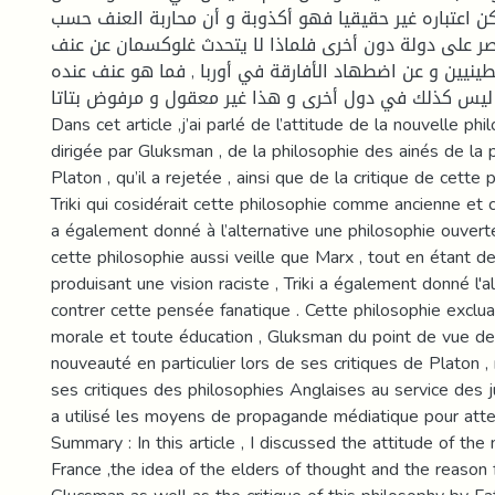
ن اعتباره غير حقيقيا فهو أكذوبة و أن محاربة العنف حسب
تصر على دولة دون أخرى فلماذا لا يتحدث غلوكسمان عن عنف
ينيين و عن اضطهاد الأفارقة في أوربا , فما هو عنف عنده
في دول ليس كذلك في دول أخرى و هذا غير معقول و مرفوض بتاتا.
Dans cet article ,j’ai parlé de l’attitude de la nouvelle phi
dirigée par Gluksman , de la philosophie des ainés de la
Platon , qu’il a rejetée , ainsi que de la critique de cette 
Triki qui cosidérait cette philosophie comme ancienne et cir
a également donné à l’alternative une philosophie ouverte .
cette philosophie aussi veille que Marx , tout en étant de
produisant une vision raciste , Triki a également donné l'a
contrer cette pensée fanatique . Cette philosophie exclu
morale et toute éducation , Gluksman du point de vue de 
nouveauté en particulier lors de ses critiques de Platon ,
ses critiques des philosophies Anglaises au service des jui
a utilisé les moyens de propagande médiatique pour attei
Summary : In this article , I discussed the attitude of the
France ,the idea of the elders of thought and the reason f