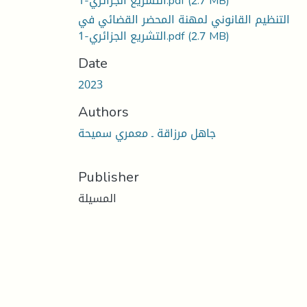
(2.7 MB)
التشريع الجزائري-1.pdf
التنظيم القانوني لمهنة المحضر القضائي في
(2.7 MB)
التشريع الجزائري-1.pdf
Date
2023
Authors
جاهل مرزاقة ـ معمري سميحة
Publisher
المسيلة