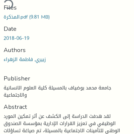
ding...
Files
(9.81 MB)
المذكرة.pdf
Date
2018-06-19
Authors
زبيري, فاطمة الزهراء
Publisher
جامعة محمد بوضياف بالمسيلة كلية العلوم الانسانية
والاجتماعية
Abstract
لقد هدفت الدراسة إلى الكشف عن أثر تمكين المورد
الوظيفي في تعزيز القرارات الإدارية بمؤسسة الصندوق
الوطني للتأمينات الاجتماعية بالمسيلة، تم صياغة تساؤلات