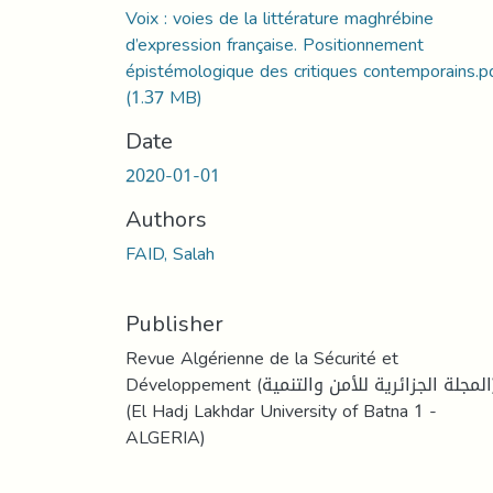
Voix : voies de la littérature maghrébine
d’expression française. Positionnement
épistémologique des critiques contemporains.p
(1.37 MB)
Date
2020-01-01
Authors
FAID, Salah
Publisher
Revue Algérienne de la Sécurité et
Développement (المجلة الجزائرية للأمن والتنمية)
(El Hadj Lakhdar University of Batna 1 -
ALGERIA)