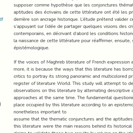
supposer comme hypothèse que les conjonctures thémati
aptitudes des écrivains de cette littérature ont été les pr
df
derrière son ancrage historique. L’étude prétend valider 
s’appuyant sur l’idée de partager quelques visions des cr
contemporains, en décrivant d’abord les conditions histor
la naissance de cette littérature pour réaffirmer, ensuite
épistémologique.
If the voices of Maghreb literature of French expression
more, it is because the ways that this literature has bo
critics to portray its strong panoramic and multicolored p
register of literature World. This study will attempt to 
observations on this literature by alternating descriptive 
approaches at the same time. The fundamental questionin
place occupied by this literature according to an epistemol
nonetheless important to
assume that the thematic conjunctures and the aptitudes 
this literature were the main reasons behind its historica