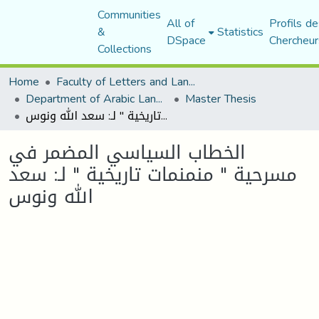
Communities
All of
Profils de
&
Statistics
DSpace
Chercheur
Collections
Home
Faculty of Letters and Languages
Department of Arabic Language and Literature
Master Thesis
الخطاب السياسي المضمر في مسرحية " منمنمات تاريخية " لـ: سعد الله ونوس
الخطاب السياسي المضمر في
مسرحية " منمنمات تاريخية " لـ: سعد
الله ونوس