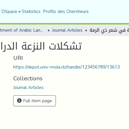
f DSpace
Statistics
Profils des Chercheurs
Department of Arabic Language and Literature
Journal Articles
تشكلات النزعة الدر
URI
https://depot.univ-msila.dz/handle/123456789/13613
Collections
Journal Articles
Full item page