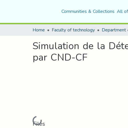
Communities & Collections
All o
Home
Faculty of technology
Simulation de la Déte
par CND-CF
Loading...
Files