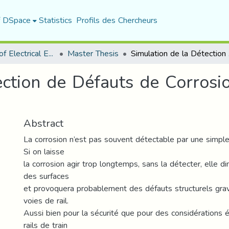
f DSpace
Statistics
Profils des Chercheurs
Department of Electrical Engineering
Master Thesis
Simulati
ction de Défauts de Corrosio
Abstract
La corrosion n’est pas souvent détectable par une simple 
Si on laisse
la corrosion agir trop longtemps, sans la détecter, elle di
des surfaces
et provoquera probablement des défauts structurels gr
voies de rail.
Aussi bien pour la sécurité que pour des considérations 
rails de train