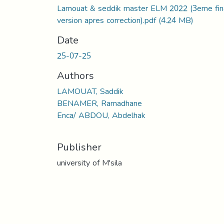
Lamouat & seddik master ELM 2022 (3eme fin
version apres correction).pdf
(4.24 MB)
Date
25-07-25
Authors
LAMOUAT, Saddik
BENAMER, Ramadhane
Enca/ ABDOU, Abdelhak
Publisher
university of M'sila