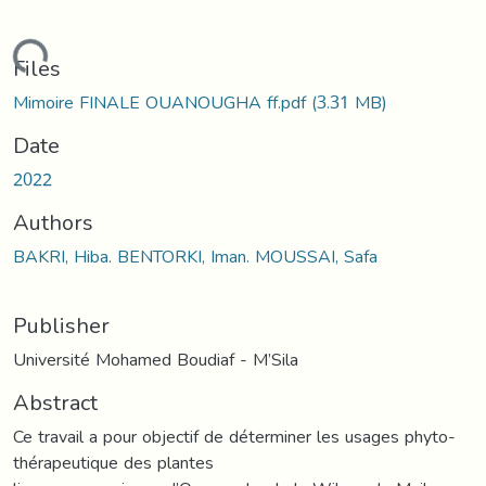
oading...
Files
Mimoire FINALE OUANOUGHA ff.pdf
(3.31 MB)
Date
2022
Authors
BAKRI, Hiba. BENTORKI, Iman. MOUSSAI, Safa
Publisher
Université Mohamed Boudiaf - M’Sila
Abstract
Ce travail a pour objectif de déterminer les usages phyto-
thérapeutique des plantes