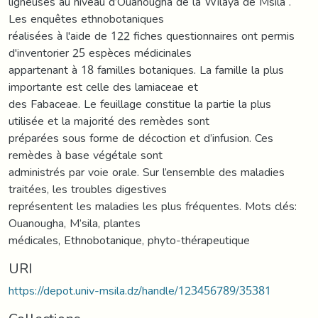
ligneuses au niveau d’Ouanougha de la Wilaya de Msila .
Les enquêtes ethnobotaniques
réalisées à l'aide de 122 fiches questionnaires ont permis
d'inventorier 25 espèces médicinales
appartenant à 18 familles botaniques. La famille la plus
importante est celle des lamiaceae et
des Fabaceae. Le feuillage constitue la partie la plus
utilisée et la majorité des remèdes sont
préparées sous forme de décoction et d’infusion. Ces
remèdes à base végétale sont
administrés par voie orale. Sur l’ensemble des maladies
traitées, les troubles digestives
représentent les maladies les plus fréquentes. Mots clés:
Ouanougha, M’sila, plantes
médicales, Ethnobotanique, phyto-thérapeutique
URI
https://depot.univ-msila.dz/handle/123456789/35381