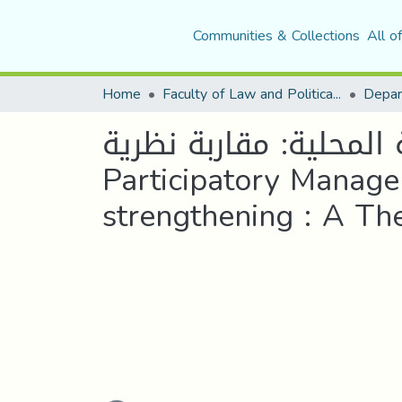
Communities & Collections
All o
Home
Faculty of Law and Political Science
Depar
 المحلية: مقاربة نظرية
Participatory Manage
strengthening : A Th