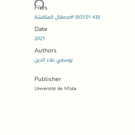
Loading...
Files
(603.01 KB)
مقال المناقشة.pdf
Date
2021
Authors
يوسفي علاء الدين
Publisher
Université de M'sila