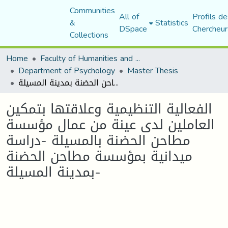
Communities
All of
Profils de
&
Statistics
DSpace
Chercheur
Collections
Home
Faculty of Humanities and Social Sciences
Department of Psychology
Master Thesis
الفعالية التنظيمية وعلاقتها بتمكين العاملين لدى عينة من عمال مؤسسة مطاحن الحضنة بالمسيلة -دراسة ميدانية بمؤسسة مطاحن الحضنة بمدينة المسيلة-
الفعالية التنظيمية وعلاقتها بتمكين
العاملين لدى عينة من عمال مؤسسة
مطاحن الحضنة بالمسيلة -دراسة
ميدانية بمؤسسة مطاحن الحضنة
بمدينة المسيلة-