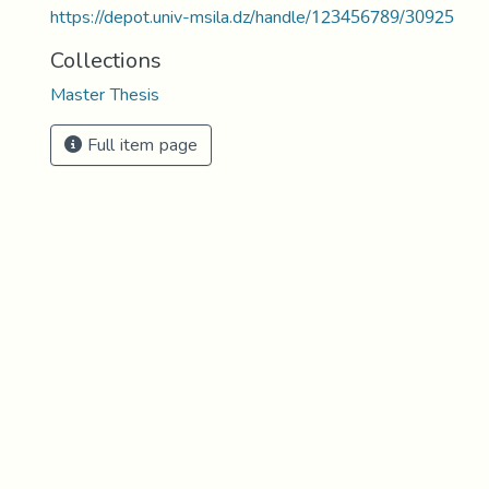
https://depot.univ-msila.dz/handle/123456789/30925
Collections
Master Thesis
Full item page