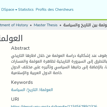
f DSpace
Statistics
Profils des Chercheurs
اسة
Master Thesis
tment of History
العولمة
Abstract
وف عند إشكالية دراسة العولمة من خلال اطارها التاريخي
لتطرق إلى السيرورة التاريخية لظاهرة العولمة والمسارات
، بالإضافة إلى جانبها السياسي وتأثيره على مختلف الدول
خاصة الدول العربية والإسلامية.
Keywords
العولمة/ التاريخ/ السياسة
URI
https://depot.univ-msila.dz/handle/123456789/2326