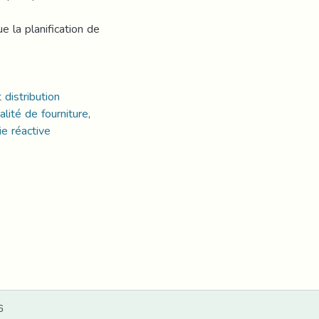
ue la planification de
 distribution
alité de fourniture
,
ie réactive
6