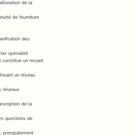
élioration de la
inuité de fourniture
nification des
er spécialité :
 constitue un recueil
érisant un réseau
es réseaux
escription de la
les questions de
, principalement