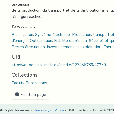
l’extension
de la production, du transport et de la distribution ainsi q
l’énergie réactive.
Keywords
Planification
,
Système électrique
,
Production
,
transport et
d’énergie
,
Optimisation
,
Fiabilité du réseau
,
Sécurité et qu
Pertes électriques
,
Investissement et exploitation
,
Énerg
URI
https://depot.univ-msila.dz/handle/123456789/47730
Collections
Faculty Publications
Full item page
All Rights Reserved -
University of M'Sila
- UMB Electronic Portal © 202