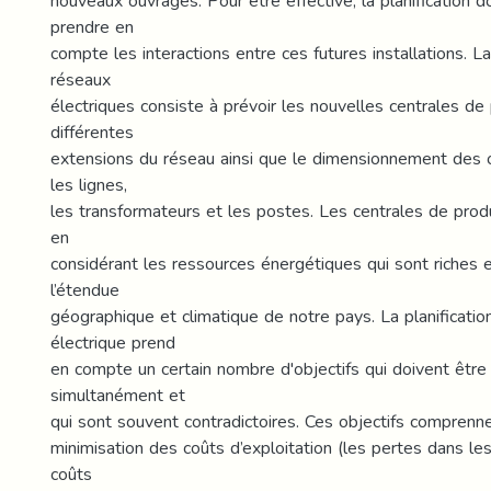
nouveaux ouvrages. Pour être effective, la planification 
prendre en
compte les interactions entre ces futures installations. La
réseaux
électriques consiste à prévoir les nouvelles centrales de 
différentes
extensions du réseau ainsi que le dimensionnement des 
les lignes,
les transformateurs et les postes. Les centrales de produ
en
considérant les ressources énergétiques qui sont riches 
l’étendue
géographique et climatique de notre pays. La planificatio
électrique prend
en compte un certain nombre d'objectifs qui doivent être
simultanément et
qui sont souvent contradictoires. Ces objectifs comprenne
minimisation des coûts d’exploitation (les pertes dans les
coûts