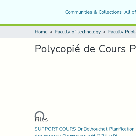
Communities & Collections
All o
Home
Faculty of technology
Faculty Publi
Polycopié de Cours Pl
Loading...
Files
SUPPORT COURS Dr.Belhouchet Planification