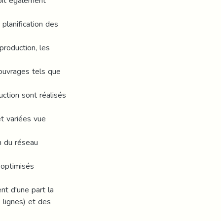
doit également
 planification des
production, les
ouvrages tels que
ction sont réalisés
et variées vue
n du réseau
 optimisés
nt d'une part la
 lignes) et des