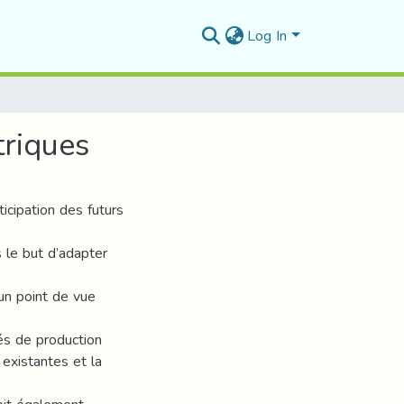
Log In
triques
icipation des futurs
 le but d’adapter
un point de vue
tés de production
existantes et la