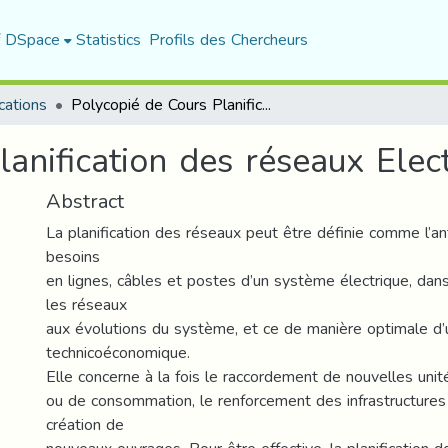
f DSpace
Statistics
Profils des Chercheurs
cations
Polycopié de Cours Planification des réseaux Electriques
anification des réseaux Elec
Abstract
La planification des réseaux peut être définie comme l’ant
besoins
en lignes, câbles et postes d’un système électrique, dans
les réseaux
aux évolutions du système, et ce de manière optimale d’
technicoéconomique.
Elle concerne à la fois le raccordement de nouvelles uni
ou de consommation, le renforcement des infrastructures 
création de