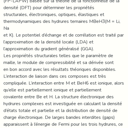
(FP-LAPW) basée sur la théorie de la fonctionnelle de la
densité (DFT) pour déterminer les propriétés
structurales, électroniques, optiques, élastiques et
thermodynamiques des hydrures ternaires MBeH3(M = Li,
Na
et K). Le potentiel d’échange et de corrélation est traité par
l’approximation de la densité locale (LDA) et
l’approximation du gradient généralisé (GGA).
Les propriétés structurales telles que le paramètre de
maille, le module de compressibilité et sa dérivée sont
en bon accord avec les résultats théoriques disponibles.
L’interaction de liaison dans ces composes est très
compliquée. L’interaction entre M et BeH6 est ionique, alors
qu’elle est partiellement ionique et partiellement
covalente entre Be et H. La structure électronique des
hydrures complexes est investiguée en calculant la densité
d’états totale et partielle et la distribution de densité de
charge électronique. De larges bandes interdites (gaps)
apparaissent à l’énergie de Fermi pour les trois hydrures, ce