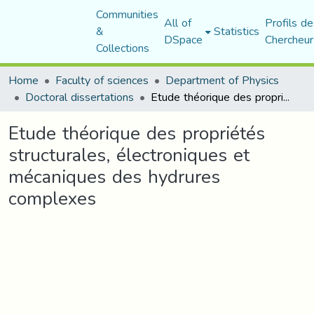
Communities
All of
Profils de
&
Statistics
DSpace
Chercheur
Collections
Home
Faculty of sciences
Department of Physics
Doctoral dissertations
Etude théorique des propriétés structurales, électroniques et mécaniques des hydrures complexes
Etude théorique des propriétés
structurales, électroniques et
mécaniques des hydrures
complexes