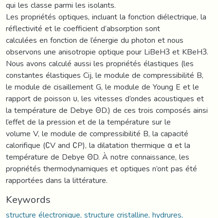
qui les classe parmi les isolants.
Les propriétés optiques, incluant la fonction diélectrique, la
réflectivité et le coefficient d’absorption sont
calculées en fonction de l’énergie du photon et nous
observons une anisotropie optique pour LiBeH3 et KBeH3.
Nous avons calculé aussi les propriétés élastiques (les
constantes élastiques Cij, le module de compressibilité B,
le module de cisaillement G, le module de Young E et le
rapport de poisson υ, les vitesses d’ondes acoustiques et
la température de Debye ΘD.) de ces trois composés ainsi
l’effet de la pression et de la température sur le
volume V, le module de compressibilité B, la capacité
calorifique (∁V and ∁P), la dilatation thermique α et la
température de Debye ΘD. À notre connaissance, les
propriétés thermodynamiques et optiques n’ont pas été
rapportées dans la littérature.
Keywords
structure électronique, structure cristalline, hydrures,