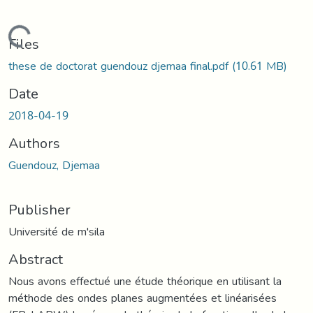
Loading...
Files
these de doctorat guendouz djemaa final.pdf
(10.61 MB)
Date
2018-04-19
Authors
Guendouz, Djemaa
Publisher
Université de m'sila
Abstract
Nous avons effectué une étude théorique en utilisant la
méthode des ondes planes augmentées et linéarisées