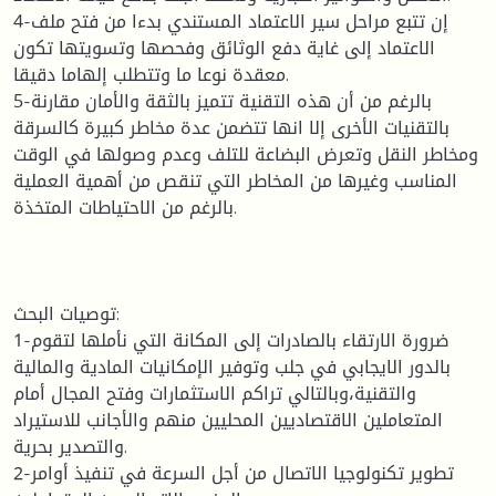
4-إن تتبع مراحل سير الاعتماد المستندي بدءا من فتح ملف
الاعتماد إلى غاية دفع الوثائق وفحصها وتسويتها تكون
معقدة نوعا ما وتتطلب إلهاما دقيقا.
5-بالرغم من أن هذه التقنية تتميز بالثقة والأمان مقارنة
بالتقنيات الأخرى إلا انها تتضمن عدة مخاطر كبيرة كالسرقة
ومخاطر النقل وتعرض البضاعة للتلف وعدم وصولها في الوقت
المناسب وغيرها من المخاطر التي تنقص من أهمية العملية
بالرغم من الاحتياطات المتخذة.
توصيات البحث:
1-ضرورة الارتقاء بالصادرات إلى المكانة التي نأملها لتقوم
بالدور الايجابي في جلب وتوفير الإمكانيات المادية والمالية
والتقنية،وبالتالي تراكم الاستثمارات وفتح المجال أمام
المتعاملين الاقتصاديين المحليين منهم والأجانب للاستيراد
والتصدير بحرية.
2-تطوير تكنولوجيا الاتصال من أجل السرعة في تنفيذ أوامر