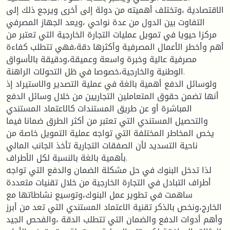
الاقتصادية ،وتختلف أهميته من دولة إلى أخرى ويرجع ذلك إلى
التفاوت بين الدول من عدة نواحي ،ويعد الجهاز المصرفي
مركزا حيويا في تمويل عمليات التجارة الخارجية التي تعتبر من
أهم وأخطر الأعمال المصرفية وأكثرها دقة،فهي تتطلب كفاءة
مصرفية عالية وخبرة واسعة وعميقة،ودقيقة بالأسواق
الوطنية والخارجية،خصوصا في ظل التحولات الراهنة.
ولوسائل الدفع أهمية بالغة في عملية التصدير والاستيراد إذ
أنها تضمن حقوق المتعاملين التجاريين من خلال وسائل الدفع
المباشرة أو عن طريق المستندات كالاعتماد المستندي
والتحصيل المستندي التي تعتبر من أكثر الطرق ضمانا فيما
يخص المخاطر المختلفة التي تواجه عملية التمويل خاصة من
ناحية التسديد لأن الصفقات التجارية تأخذ الجانب المالي
بأهمية بالغة بالنسبة لكل الأطراف.
لذا تدخل البنوك في حل مشكلة الضمان والدفع التي تواجه
أطراف التبادل في التجارة الخارجية من خلال تقنيات متعددة
ساهمت في تطوير عمل البنوك،وتوسيع نشاطاتها مع
الخارج،ونخص بالذكر تقنية الاعتماد المستندي التي تعد من أبرز
وأهم أدوات الدفع والضمان التي تتطلب الدقة ،والفحص الجيد