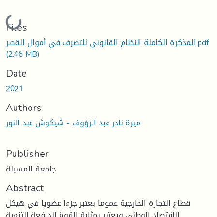
Loading...
Files
المذكرة الكاملة النظام القانوني للتصرف في أموال القصر.pdf
(2.46 MB)
Date
2021
Authors
ميرة نادر عبد الرؤوف - شيكوش عبد النور
Publisher
جامعة المسيلة
Abstract
قطاع التجارة الخارجية عموما يعتبر جزءا عضويا في هيكل
الاقتصاد الوطني ويعتبر بمثابة القوة الدافعة للتنمية