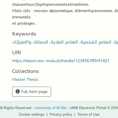
chacund'eux.Objetspersonnelsetmatériels.
Mots clés : mission diplomatique, élémentspersonnels, é
immunités
et privileges .
Keywords
ة، العناصر الشخصية، العناصر المادية، الحصانات واالمتيازات
URI
https://depot.univ-msila.dz/handle/123456789/41421
Collections
Master Thesis
Full item page
All Rights Reserved -
University of M'Sila
- UMB Electronic Portal © 202
Cookie settings
|
Privacy policy
|
Terms of Use