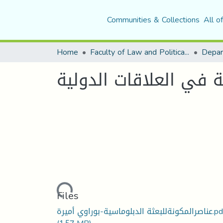
Communities & Collections
All o
Home
Faculty of Law and Political Science
Depar
ة في العلاقات الدولية
Loading...
Files
لمكونةللبعثة الدبلوماسية-بوراوي أميرة