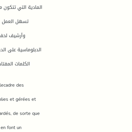
المادية التي تتكون م
تسهل العمل و 
وأرشيف لحفظه
الدبلوماسية على الدو
الكلمات المفتا،
slecadre des
blies et gérées et
ardés, de sorte que
en font un