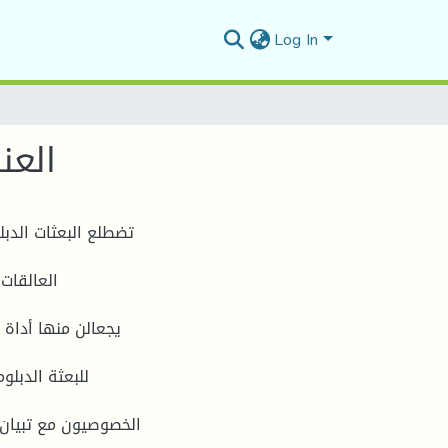
Log In
العن
تضطلع البعثات الدب
العالقات
يجعالن منها أداة 
للبعثة الدبل
الخصوصيون مع تبيان