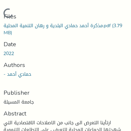
Loading...
Files
مذكرة أحمد حمادي البلدية و رهان التنمية المحلية.pdf
(3.79
MB)
Date
2022
Authors
- حمادي أحمد
Publisher
جامعة المسيلة
Abstract
ارتأينا التعرض الى جانب من الاصلاحات الاقتصادية التي
شهدتها الجماعات المحلية للتعرف ، على التطلعات التنموية