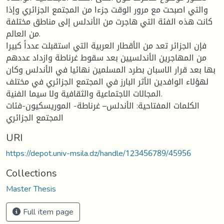
والتي اصبحت مع مرور الوقت جزءا من المجتمع الجزائري وإذا
كانت هذه الفئة التي هاجرت من الأندلس إلى مناطق مختلفة
من العالم.
فإن الجزائر تعد من الأقطار العربية التي استقبلت عدداً كبيرا
من المهاجرين الأندلسيين بعد سقوط غرناطة وازداد عددهم
بها بعد قرار الاسبان بطرد المسلمين نهائيا في الأندلس وكان
لهؤلاء الوافدين الأثر البارز في المجتمع الجزائري في مختلف
المجالات الاجتماعية والثقافية ولا سيما الفنية.
الكلمات المفتاحية: الأندلس– غرناطة- الموريسكيون-فئات
المجتمع الجزائري
URI
https://depot.univ-msila.dz/handle/123456789/45956
Collections
Master Thesis
Full item page