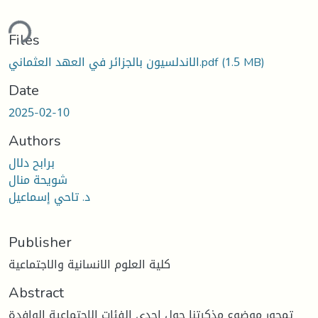
ding...
Files
(1.5 MB)
الاندلسيون بالجزائر في العهد العثماني.pdf
Date
2025-02-10
Authors
برابح دلال
شويحة منال
د. تاحي إسماعيل
Publisher
كلية العلوم الانسانية والاجتماعية
Abstract
تمحور موضوع مذكرتنا حول احدى الفئات الاجتماعية الوافدة