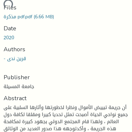
ading...
Files
(6.66 MB)
مذكرة pdf.pdf
Date
2020
Authors
- قرين ندى
Publisher
جامعة المسيلة
Abstract
أن جريمة تبييض الأموال ونظرا لخطورتها وأثارها السلبية على
جميع نواحي الحياة أصبحت تمثل تحديا كبيرا ومقلقا لكافة دول
العالم ، ولهذا قام المجتمع الدولي بجهود كبيرة لمكافحة
هذه الجريمة ، وأكدتوجهه هذا صدور العديد من الوثائق