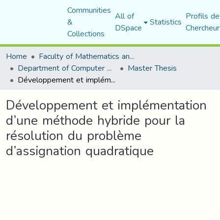
Communities
All of
Profils de
&
Statistics
DSpace
Chercheur
Collections
Home
Faculty of Mathematics and Computer Science
Department of Computer Science
Master Thesis
Développement et implémentation d’une méthode hybride pour la résolution du problème d’assignation quadratique
Développement et implémentation
d’une méthode hybride pour la
résolution du problème
d’assignation quadratique