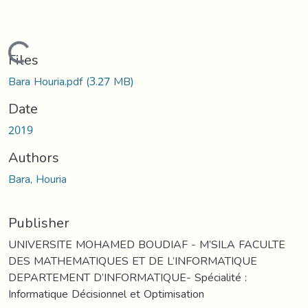
Loading...
Files
Bara Houria.pdf
(3.27 MB)
Date
2019
Authors
Bara, Houria
Publisher
UNIVERSITE MOHAMED BOUDIAF - M’SILA FACULTE
DES MATHEMATIQUES ET DE L’INFORMATIQUE
DEPARTEMENT D’INFORMATIQUE- Spécialité :
Informatique Décisionnel et Optimisation