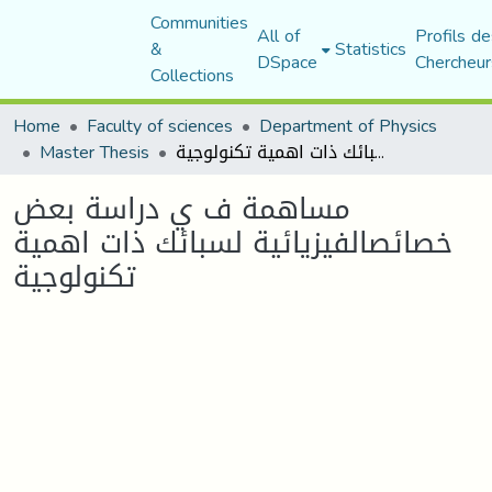
Communities
All of
Profils de
&
Statistics
DSpace
Chercheur
Collections
Home
Faculty of sciences
Department of Physics
Master Thesis
مساهمة ف ي دراسة بعض خصائصالفيزيائية لسبائك ذات اهمية تكنولوجية
مساهمة ف ي دراسة بعض
خصائصالفيزيائية لسبائك ذات اهمية
تكنولوجية