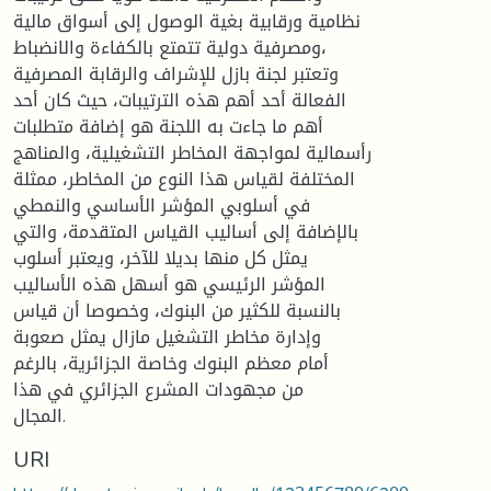
نظامية ورقابية بغية الوصول إلى أسواق مالية
ومصرفية دولية تتمتع بالكفاءة والانضباط،
وتعتبر لجنة بازل للإشراف والرقابة المصرفية
الفعالة أحد أهم هذه الترتيبات، حيث كان أحد
أهم ما جاءت به اللجنة هو إضافة متطلبات
رأسمالية لمواجهة المخاطر التشغيلية، والمناهج
المختلفة لقياس هذا النوع من المخاطر، ممثلة
في أسلوبي المؤشر الأساسي والنمطي
بالإضافة إلى أساليب القياس المتقدمة، والتي
يمثل كل منها بديلا للآخر، ويعتبر أسلوب
المؤشر الرئيسي هو أسهل هذه الأساليب
بالنسبة للكثير من البنوك، وخصوصا أن قياس
وإدارة مخاطر التشغيل مازال يمثل صعوبة
أمام معظم البنوك وخاصة الجزائرية، بالرغم
من مجهودات المشرع الجزائري في هذا
المجال.
URI