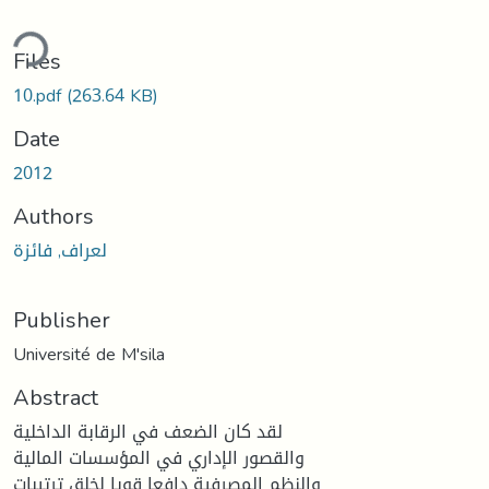
ding...
Files
10.pdf
(263.64 KB)
Date
2012
Authors
لعراف, فائزة
Publisher
Université de M'sila
Abstract
لقد كان الضعف في الرقابة الداخلية
والقصور الإداري في المؤسسات المالية
والنظم المصرفية دافعا قويا لخلق ترتيبات