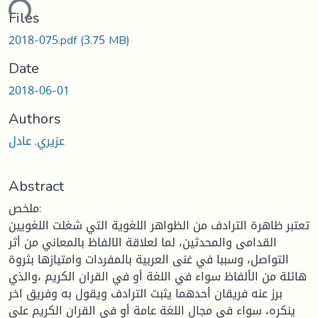
ding...
Files
2018-075.pdf
(3.75 MB)
Date
2018-06-01
Authors
عزيري, عادل
Abstract
ملخص:
تعتبر ظاهرة الترادف من الظواهر اللغوية التي شغلت اللغويين
القدامى والمحدثين، لما لعلاقة الالفاظ بالمعاني من أثر
التواصل، وسببا في غنى العربية بالمفردات وامتيازها بثروة
هائلة من الألفاظ سواء في اللغة أو في القران الكريم ،والذي
برز عنه فريقان أحدهما يثبت الترادف ويقول به وفريق اخر
ينكره، سواء في مجال اللغة عامة أو في القران الكريم على