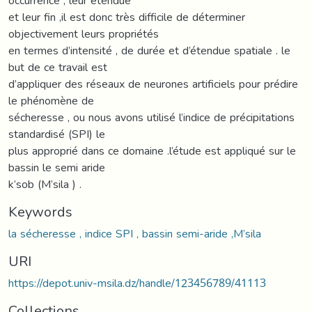
occurrence , leur étendue
et leur fin ,il est donc très difficile de déterminer
objectivement leurs propriétés
en termes d’intensité , de durée et d’étendue spatiale . le
but de ce travail est
d’appliquer des réseaux de neurones artificiels pour prédire
le phénomène de
sécheresse , ou nous avons utilisé l’indice de précipitations
standardisé (SPI) le
plus approprié dans ce domaine .l’étude est appliqué sur le
bassin le semi aride
k’sob (M’sila ) .
Keywords
la sécheresse , indice SPI , bassin semi-aride ,M’sila
URI
https://depot.univ-msila.dz/handle/123456789/41113
Collections