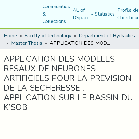
Communities
All of
Profils de
&
Statistics
DSpace
Chercheur
Collections
Home
Faculty of technology
Department of Hydraulics
Master Thesis
APPLICATION DES MODELES RESAUX DE NEURONES ARTIFICIELS POUR LA PREVISION DE LA SECHERESSE : APPLICATION SUR LE BASSIN DU K’SOB
APPLICATION DES MODELES
RESAUX DE NEURONES
ARTIFICIELS POUR LA PREVISION
DE LA SECHERESSE :
APPLICATION SUR LE BASSIN DU
K’SOB