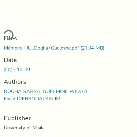
ding...
Files
Mémoire HU_Dogha+Guelmine.pdf
(21.04 MB)
Date
2023-10-09
Authors
DOGHA SARRA, GUELMINE WIDAD
Enca/ DJERBOUAI SALIM
Publisher
University of M'sila