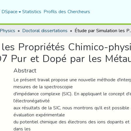
f DSpace
Statistics
Profils des Chercheurs
Physics
Doctoral dissertations
Étude par Simulation les Propriétés Chimico-physiques du Diphosph
 les Propriétés Chimico-phys
 Pur et Dopé par les Métaux
Abstract
Le présent travail propose une nouvelle méthode d'inter
mesures de la spectroscopie
d'impédance complexe (SIC). En appliquant le concept d'é
l'électronégativité
aux résultats de la SIC, nous montrons qu'il est possible 
évaluation expérimentale
du potentiel chimique des électrons des ions dopants et d
dans les