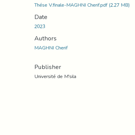
Thése V.finale-MAGHNI Cherif.pdf
(2.27 MB)
Date
2023
Authors
MAGHNI Cherif
Publisher
Université de M'sila