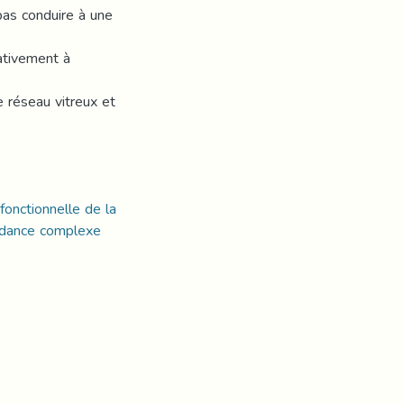
pas conduire à une
tativement à
e réseau vitreux et
fonctionnelle de la
pédance complexe