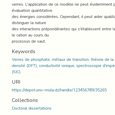
verres. L'application de ce modèle ne peut évidemment 
évaluation quantitative
des énergies considérées. Cependant, il peut aider quali
distinguer la nature
des interactions prépondérantes qui s'établissent entre l
le cation au cours du
processus de saut.
Keywords
Verres de phosphate, métaux de transition, théorie de la 
densité (DFT), conductivité ionique, spectroscopie d'im
(SIC).
URI
https://depot.univ-msila.dz/handle/123456789/35265
Collections
Doctoral dissertations