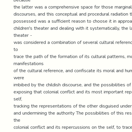
the latter was a comprehensive space for those marginal
discourses, and this conceptual and procedural radiation th
possessed was a sufficient reason to choose it in approa
children's theater and dealing with it systematically, the l
theater -
was considered a combination of several cultural referen
to
trace the path of the formation of its cultural patterns, m
manifestations
of the cultural reference, and confiscate its moral and h
were
imbibed by the childish discourse, and the possibilities of
exposing that colonial conflict and its most important re
self,
tracking the representations of the other disguised under 
and undermining the authority The possibilities of this r
the
colonial conflict and its repercussions on the self, to trac