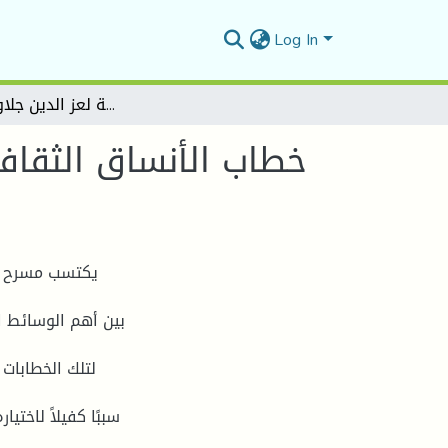
Log In
خطاب الأنساق الثقافية في مسرح الطفل الجزائري "سلسة أربعون مسرحية لعز الدين جلاوجي أنموذجا
خطاب الأنساق الثقاف
يكتسب مسرح ال
بين أهم الوسائط ال،
لتلك الخطابات
سببًا كفيلاً لاخ،