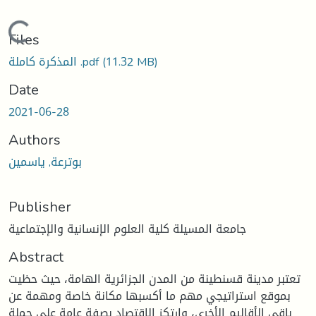
Loading...
Files
(11.32 MB)
المذكرة كاملة .pdf
Date
2021-06-28
Authors
بوترعة, ياسمين
Publisher
جامعة المسيلة كلية العلوم الإنسانية والإجتماعية
Abstract
تعتبر مدينة قسنطينة من المدن الجزائرية الهامة، حيث حظيت
بموقع استراتيجي مهم ما أكسبها مكانة خاصة ومهمة عن
باقي الأقاليم الأخرى، وارتكز الاقتصاد بصفة عامة على جملة