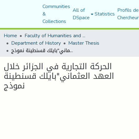
Communities
All of
Profils de
&
Statistics
DSpace
Chercheur
Collections
Home
Faculty of Humanities and Social Sciences
Department of History
Master Thesis
الحركة التجارية في الجزائر خلال العهد العثماني"بايلك قسنطينة نموذج
الحركة التجارية في الجزائر خلال
العهد العثماني"بايلك قسنطينة
نموذج