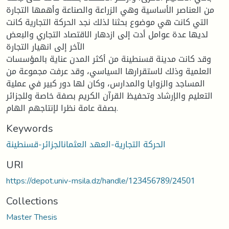
من العناصر الأساسية وهي الزراعة والصناعة وأهمها التجارة
التي كانت هي موضوع بحثنا لذلك نجد الحركة التجارية كانت
لديها عدة عوامل أدت إلى ازدهار الاقتصاد التجاري والبعض
الآخر إلى انهيار التجارة
وقد كانت مدينة قسنطينة من أكثر المدن عناية بالمؤسسات
العلمية وذلك لاستقرارها السياسي، وقد عرفت مجموعة من
المساجد والزوايا والمدارس، وكان لها دور كبير في عملية
التعليم والإرشاد وتحفيظ القرآن الكريم بصفة خاصة وللجزائر
بصفة عامة نظرا لإنتاجهم الهام.
Keywords
الحركة التجارية-العهد العثمانالجزائر-قسنطينة
URI
https://depot.univ-msila.dz/handle/123456789/24501
Collections
Master Thesis