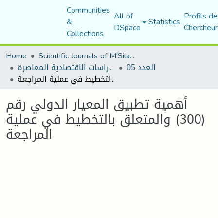
Communities
All of
Profils de
&
Statistics
DSpace
Chercheur
Collections
Home
Scientific Journals of M'Sila University
العدد 05
مجلة الدراسات الاقتصادية المعاصرة
أهمية تطبيق المعيار الدولي رقم (300) والمتعلق بالتخطيط في عملية المراجعة
أهمية تطبيق المعيار الدولي رقم
(300) والمتعلق بالتخطيط في عملية
المراجعة