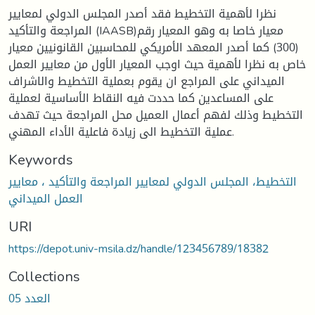
نظرا لأهمية التخطيط فقد أصدر المجلس الدولي لمعايير
المراجعة والتأكيد (IAASB)معيار خاصا به وهو المعيار رقم
(300) كما أصدر المعهد الأمريكي للمحاسبين القانونيين معيار
خاص به نظرا لأهمية حيث اوجب المعيار الأول من معايير العمل
الميداني على المراجع ان يقوم بعملية التخطيط والاشراف
على المساعدين كما حددت فيه النقاط الأساسية لعملية
التخطيط وذلك لفهم أعمال العميل محل المراجعة حيث تهدف
عملية التخطيط الى زيادة فاعلية الأداء المهني.
Keywords
التخطيط، المجلس الدولي لمعايير المراجعة والتأكيد ، معايير
العمل الميداني
URI
https://depot.univ-msila.dz/handle/123456789/18382
Collections
العدد 05