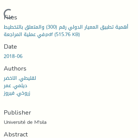
Loading...
Files
أهمية تطبيق المعيار الدولي رقم (300) والمتعلق بالتخطيط
(515.76 KB)
في عملية المراجعة.pdf
Date
2018-06
Authors
لقليطي, الاخضر
ديلمي, عمر
زروخي, فيروز
Publisher
Université de M'sila
Abstract