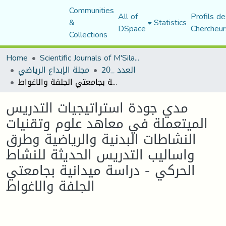
Communities
All of
Profils de
&
Statistics
DSpace
Chercheur
Collections
Home
Scientific Journals of M'Sila University
العدد _20
مجلة الإبداع الرياضي
مدي جودة استراتيجيات التدريس الميتعملة في معاهد علوم وتقنيات النشاطات البدنية والرياضية وطرق واساليب التدريس الحديثة للنشاط الحركي - دراسة ميدانية بجامعتي الجلفة والاغواط
مدي جودة استراتيجيات التدريس
الميتعملة في معاهد علوم وتقنيات
النشاطات البدنية والرياضية وطرق
واساليب التدريس الحديثة للنشاط
الحركي - دراسة ميدانية بجامعتي
الجلفة والاغواط