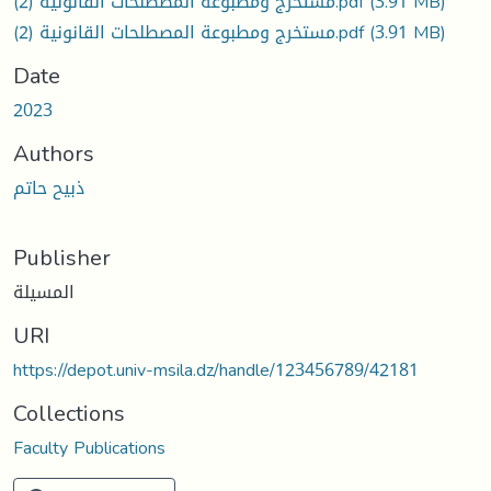
مستخرج ومطبوعة المصطلحات القانونية (2).pdf
(3.91 MB)
مستخرج ومطبوعة المصطلحات القانونية (2).pdf
(3.91 MB)
Date
2023
Authors
ذبيح حاتم
Publisher
المسيلة
URI
https://depot.univ-msila.dz/handle/123456789/42181
Collections
Faculty Publications