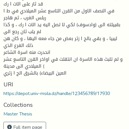
قد ثار على الات ا رك
في النصف الاول من القرن التاسع عشر الميلادي في ط ا
ربلس الغرب ، ثم هاجر
بقبيلته الى (وادسوف) لكي لا تصل اليه يد الات ا رك ، و كذا
لم يلب ثان رجع الى
ليبيا ، و بقي بالج ا زئر بعض من جاء معه اليها ، و كان هن
ذلك الفرع الذي
انحدرت منه اسرة الشاعر
و لم تلبث هذه الاسرة ان انتقلت في اواخر القرن التاسع عشر
الميلادي الى مدينة (
العين البيضاء) بالشرق الج ا زئري
URI
https://depot.univ-msila.dz/handle/123456789/17930
Collections
Master Thesis
Full item page