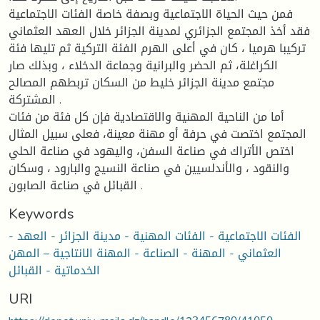
فمن حيث الحياة الاجتماعية وبصفة خاصة الفئات الاجتماعية
فقد أخذ المجتمع الجزائري لمدينة الجزائر خلال العهد العثماني
تركيبا هرميا ، كان في أعلى الهرم الفئة التركية ثم تليها فئة
الكراغلة، ثم الحضر والبرانية وجماعة الدخلاء ، وبذلك صار
مجتمع مدينة الجزائر خليط من السكان تربطهم المصالح
المشتركة .
أما من الناحية المهنية والاقتصادية فإن كل فئة من فئات
المجتمع اختصت في حرفة أو مهنة معينة، فعلى سبيل المثال
اختص الأتراك في صناعة السفن، واليهود في صناعة الحلي
والنقود ، والأندلسيين في صناعة النسيج والبارود ، وسكان
القبائل في صناعة الصابون .
Keywords
- الفئات الاجتماعية - الفئات المهنية - مدينة الجزائر - العهد
العثماني - المهنة - الصناعة - المهنة الانتاجية – المهن
الخدماتية - القبائل
URI