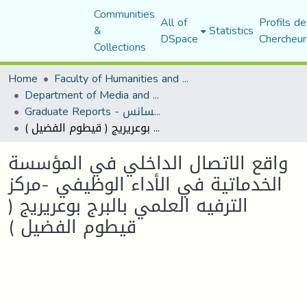
Communities
All of
Profils de
&
Statistics
DSpace
Chercheur
Collections
Home
Faculty of Humanities and Social Sciences
Department of Media and Communication Studies
Graduate Reports - تقارير الليسانس
واقع الاتصال الداخلي في المؤسسة الخدماتية في الأداء الوظيفي -مركز الترفيه العلمي بالبرج بوعريريج ( قيطوم الفضيل )
واقع الاتصال الداخلي في المؤسسة
الخدماتية في الأداء الوظيفي -مركز
الترفيه العلمي بالبرج بوعريريج (
قيطوم الفضيل )