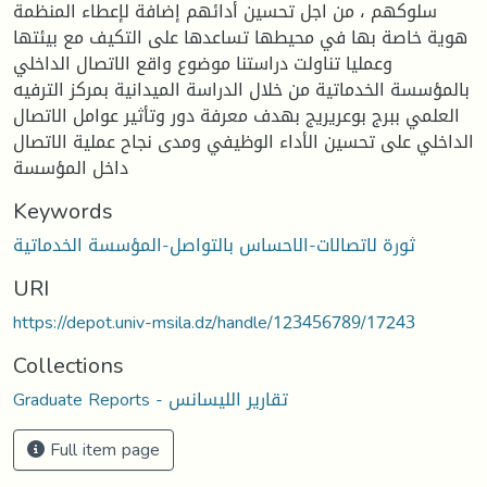
سلوكهم ، من اجل تحسين أدائهم إضافة لإعطاء المنظمة
هوية خاصة بها في محيطها تساعدها على التكيف مع بيئتها
وعمليا تناولت دراستنا موضوع واقع الاتصال الداخلي
بالمؤسسة الخدماتية من خلال الدراسة الميدانية بمركز الترفيه
العلمي ببرج بوعريريج بهدف معرفة دور وتأثير عوامل الاتصال
الداخلي على تحسين الأداء الوظيفي ومدى نجاح عملية الاتصال
داخل المؤسسة
Keywords
ثورة لاتصالات-الاحساس بالتواصل-المؤسسة الخدماتية
URI
https://depot.univ-msila.dz/handle/123456789/17243
Collections
Graduate Reports - تقارير الليسانس
Full item page