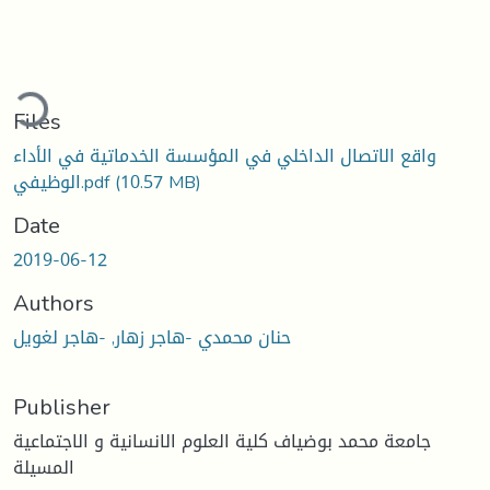
ading...
Files
واقع الاتصال الداخلي في المؤسسة الخدماتية في الأداء
(10.57 MB)
الوظيفي.pdf
Date
2019-06-12
Authors
حنان محمدي -هاجر زهار, -هاجر لغويل
Publisher
جامعة محمد بوضياف كلية العلوم الانسانية و الاجتماعية
المسيلة