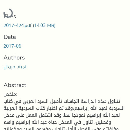
Loading...
Files
2017-424.pdf
(14.03 MB)
Date
2017-06
Authors
نجية, جريدل
Abstract
ملخص:
تتناول هذه الدراسة اتجاهات تأصيل السرد العربي في كتاب
السردية لعبد الله إبراهيم،وقد تم اختيار كتاب السردية العربية
لعبد الله إبراهيم نموذجا لها. وقد اشتمل العمل على مدخل
وفصلين، تناول في المدخل حياة عبد الله إبراهيم واهم
مؤلفاته وفي الفصل الأول تناولت مفهوم السرد ومكوناته