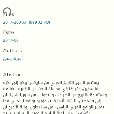
ading...
Files
2017-263.pdf
(899.02 KB)
Date
2017-06
Authors
أميرة, رقيق
Abstract
يستثمر الأعرج التاريخ العربي من سايكس بيكو إلى نكبة
فلسطين، وغيرها في محاولة للبحث عن الهوية الضائعة
واستعادة التاريخ من الصراعات والتحولات من سوريا إلى لبنان
إلى فسلطين، لا شك أنها كانت مؤثرة بواقعنا الحالي مما
يفسر الواقع العربي الراهن ، من هنا تحاول رواية الأعرج أن
تكشف أسرار اللعبة التاريخية وعبث الإنسان بالتاريخ.