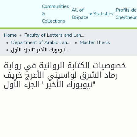
Communities
All of
Profils de
&
Statistics
DSpace
Chercheur
Collections
Home
Faculty of Letters and Languages
Department of Arabic Language and Literature
Master Thesis
خصوصيات الكتابة الروائية في رواية رماد الشرق لواسيني الأعرج خريف نيويورك الأخير "الجزء الأول"
خصوصيات الكتابة الروائية في رواية
رماد الشرق لواسيني الأعرج خريف
نيويورك الأخير "الجزء الأول"