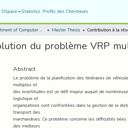
f DSpace
Statistics
Profils des Chercheurs
Department of Computer Science
Master Thesis
solution du problème VRP mu
Abstract
Le problème de la planification des itinéraires de véhicu
multiples et
des incertitudes est un défi majeur auquel de nombreuse
logistique et
organisations sont confrontées dans la gestion de la distr
transport des
marchandises. Ce problème concerne les difficultés liées 
des meilleurs