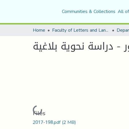
Communities & Collections
All o
Home
Faculty of Letters and Languages
Loading...
Files
2017-198.pdf
(2 MB)