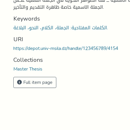
 الاسمية ـــ قلة الظواهر النحوية في الجملة الفعلية عكس
الجملة الاسمية خاصة ظاهرة التقديم والتأخير.
Keywords
الكلمات المفتاحية: الجملة، الكلام، النحو، البلاغة.
URI
https://depot.univ-msila.dz/handle/123456789/4154
Collections
Master Thesis
Full item page