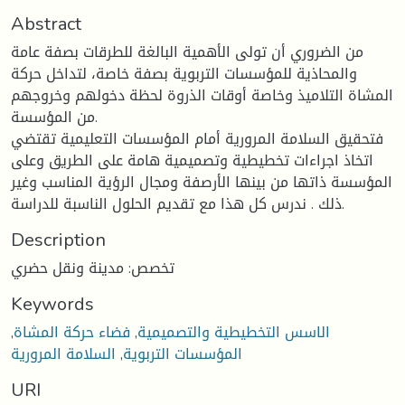
Abstract
من الضروري أن تولى الأهمية البالغة للطرقات بصفة عامة
والمحاذية للمؤسسات التربوية بصفة خاصة، لتداخل حركة
المشاة التلاميذ وخاصة أوقات الذروة لحظة دخولهم وخروجهم
من المؤسسة.
فتحقيق السلامة المرورية أمام المؤسسات التعليمية تقتضي
اتخاذ اجراءات تخطيطية وتصميمية هامة على الطريق وعلى
المؤسسة ذاتها من بينها الأرصفة ومجال الرؤية المناسب وغير
ذلك . ندرس كل هذا مع تقديم الحلول الناسبة للدراسة.
Description
تخصص: مدينة ونقل حضري
Keywords
الاسس التخطيطية والتصميمية
,
فضاء حركة المشاة
,
المؤسسات التربوية
,
السلامة المرورية
URI