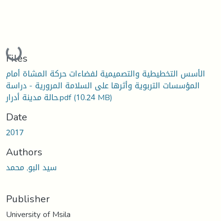
Loading...
Files
الأسس التخطيطية والتصميمية لفضاءات حركة المشاة أمام
المؤسسات التربوية وأثرها على السلامة المرورية - دراسة
(10.24 MB)
حالة مدينة أدرار.pdf
Date
2017
Authors
سيد البو, محمد
Publisher
University of Msila