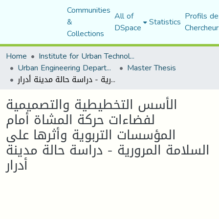
Communities
All of
Profils de
&
Statistics
DSpace
Chercheur
Collections
Home
Institute for Urban Technology Management
Urban Engineering Department
Master Thesis
الأسس التخطيطية والتصميمية لفضاءات حركة المشاة أمام المؤسسات التربوية وأثرها على السلامة المرورية - دراسة حالة مدينة أدرار
الأسس التخطيطية والتصميمية
لفضاءات حركة المشاة أمام
المؤسسات التربوية وأثرها على
السلامة المرورية - دراسة حالة مدينة
أدرار