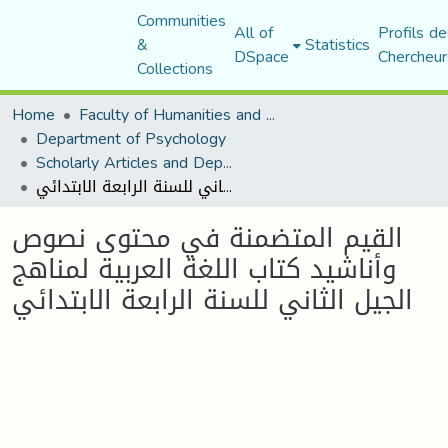
Communities
All of
Profils de
&
Statistics
DSpace
Chercheur
Collections
Home
Faculty of Humanities and Social Sciences
Department of Psychology
Scholarly Articles and Department Publications
القيم المتضمنة في محتوى نصوص وأناشيد كتاب اللغة العربية لمناهج الجيل الثاني للسنة الرابعة الابتدائي
القيم المتضمنة في محتوى نصوص
وأناشيد كتاب اللغة العربية لمناهج
الجيل الثاني للسنة الرابعة الابتدائي