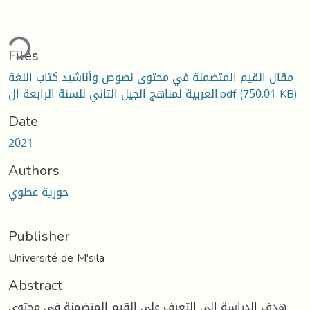
ding...
Files
مقال القيم المتضمنة في محتوى نصوص وأناشيد كتاب اللغة
(750.01 KB)
العربية لمناهج الجيل الثاني للسنة الرابعة ال.pdf
Date
2021
Authors
حورية عطوي
Publisher
Université de M'sila
Abstract
هدف الدراسة إلى التعرف على القيم المتضمنة في محتوى