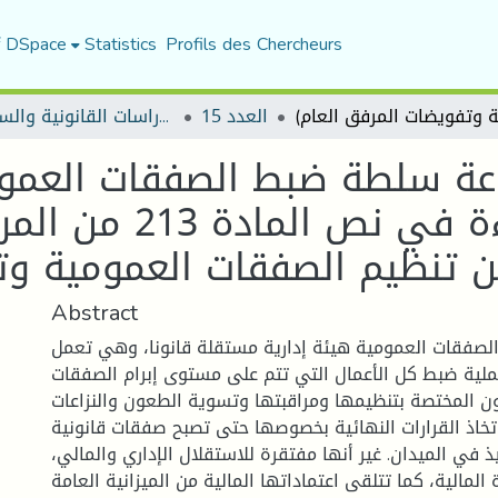
f DSpace
Statistics
Profils des Chercheurs
العدد 15
مجلة الأستاذ الباحث للدراسات القانونية والسياسية
جاعة سلطة ضبط الصفقات العمو
Abstract
لصفقات العمومية هيئة إدارية مستقلة قانونا، وهي تعمل
ملية ضبط كل الأعمال التي تتم على مستوى إبرام الصفقات
ن المختصة بتنظيمها ومراقبتها وتسوية الطعون والنزاعات
اتخاذ القرارات النهائية بخصوصها حتى تصبح صفقات قانونية
ذ في الميدان. غير أنها مفتقرة للاستقلال الإداري والمالي،
المالية، كما تتلقى اعتماداتها المالية من الميزانية العامة