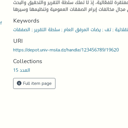
قرة للفعّالية، إذ لا تملك سلطة التقرير والتحقيق والبحث
Keywords
العمومية 
لالية ; تف ; يضات المرفق العام ; سلطة التقرير ; الصفقات
URI
https://depot.univ-msila.dz/handle/123456789/19620
Collections
العدد 15
Full item page