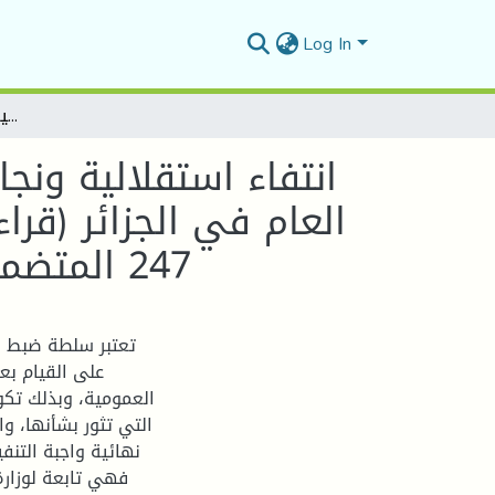
Log In
انتفاء استقلالية ونجاعة سلطة ضبط الصفقات العمومية وتفويضات المرفق العام في الجزائر (قراءة في نص المادة 213 من المرسوم الرئاسي رقم 15-247 المتضمن تنظيم الصفقات العمومية وتفويضات المرفق العام)
انتفاء استقلالية ون
247 المتضمن تنظيم الصفقات العمومية وتفويضات المرفق العام)
تعتبر سلطة ضبط ا
على القيام بع
العمومية، وبذلك تكو
التي تثور بشأنها، و
نهائية واجبة التنفي
فهي تابعة لوزارة 