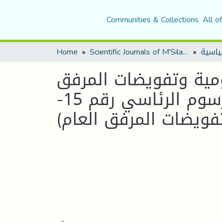
Communities & Collections
All o
Home
Scientific Journals of M'Sila University
مية وتفويضات المرفق
العام في الجزائر (قراءة في نص المادة 213 من المرسوم الرئاسي رقم 15-