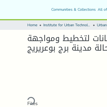
Communities & Collections
All o
Home
Institute for Urban Technology Management
يانات لتخطيط ومواجهة
الة مدينة برج بوعريريج
Loading...
Files