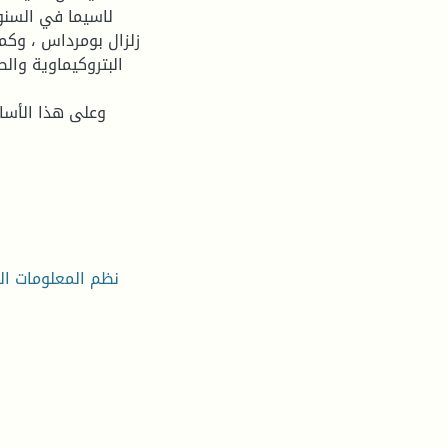
زلزال بومرداس ، وكما
وعلى هذا الأساس
نظم المعلومات ال