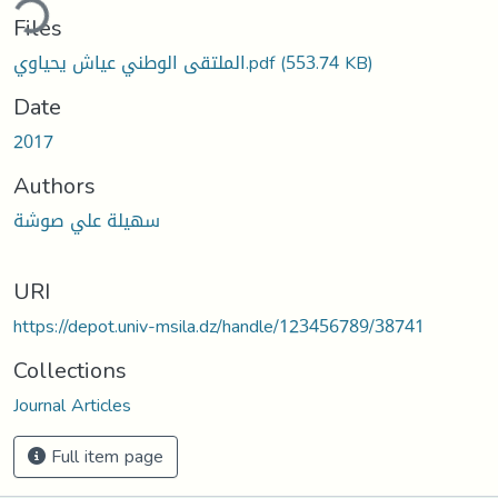
ding...
Files
الملتقى الوطني عياش يحياوي.pdf
(553.74 KB)
Date
2017
Authors
سهيلة علي صوشة
URI
https://depot.univ-msila.dz/handle/123456789/38741
Collections
Journal Articles
Full item page