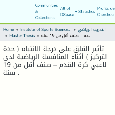
Communities
All of
Profils de
&
Statistics
DSpace
Chercheur
Collections
التدريب الرياضي
Institute of Sports Sciences and Techniques
Home
تأثير القلق على درجة الانتباه ( حدة التركيز ) أثناء المنافسة الرياضية لدى لاعبي كرة القدم – صنف أقل من 19 سنة .
Master Thesis
تأثير القلق على درجة الانتباه ( حدة
التركيز ) أثناء المنافسة الرياضية لدى
لاعبي كرة القدم – صنف أقل من 19
سنة .