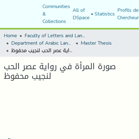
Communities
All of
Profils de
&
Statistics
DSpace
Chercheur
Collections
Home
Faculty of Letters and Languages
Department of Arabic Language and Literature
Master Thesis
صورة المرأة في رواية عصر الحب لنجيب محفوظ
صورة المرأة في رواية عصر الحب
لنجيب محفوظ
Loading...