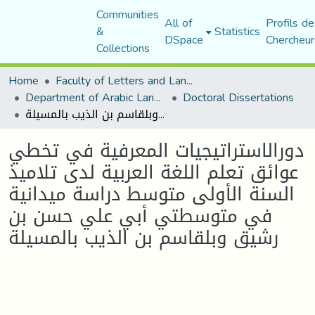
Communities
All of
Profils de
&
Statistics
DSpace
Chercheur
Collections
Home
Faculty of Letters and Languages
Department of Arabic Language and Literature
Doctoral Dissertations
دورالاستراتيجيات المعرفية في تخطي عوائق تعلم اللغة العربية لدى تلاميذ السنة الأولى متوسط دراسة ميدانية في متوسطتي أبي علي حسن بن رشيق وبلقاسم بن الذيب بالمسيلة
دورالاستراتيجيات المعرفية في تخطي
عوائق تعلم اللغة العربية لدى تلاميذ
السنة الأولى متوسط دراسة ميدانية
في متوسطتي أبي علي حسن بن
رشيق وبلقاسم بن الذيب بالمسيلة