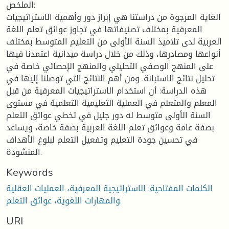
الملخص:
الغاية المرجوة من دراستنا هي إبراز دور وأهمية الاستراتيجيات
المعرفية بمختلف تصنيفاتها في تجاوز عوائق تعلم اللغة
العربية لدى تلاميذ السنة الأولى من التعليم المتوسط بمختلف
أنواعها ومصادرها، وذلك من خلال دراسة ميدانية اعتمدنا فيها
على المنهج الوصفي التحليلي والمنهج الإحصائي خاصة في
تحليل نتائج الاستبانة. ومن أهم النتائج التي توصلنا إليها في
هذه الدراسة: أن استخدام الاستراتيجيات المعرفية من قبل
المعلم والمتعلم في العملية التعليمية التعلمية في مستوى
السنة الأولى متوسط له دور جليل في تخطي عوائق التعلم
بصفة عامة وعوائق تعلم اللغة العربية بصفة خاصة، ويساعد
في تحسين جودة التعليم وتفعيل التعلم لبلوغ الأهداف
المنشودة.
Keywords
الكلمات المفتاحية: الاستراتيجية المعرفية، العمليات العقلية
والمهارات اللغوية، عوائق التعلم.
URI