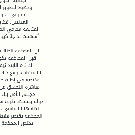
الجنائية الدو
وجهود لتطوير ال
مجرمي الحرب 
المدنيين، فكا
لمتابعة مجرمي الحر
أسهمت بدرجة كبيرة 
ان المحكمة الجنائي
قبل المحاكمة تكو
الدائرة الابتدائ
الاستئناف، ومع ذلك 
مختصة في إحالة حال
مباشرة التحقيق من 
مجلس الأمن بناء 
دولة بصفتها طرف في 
المحكمة يقتصر فقط عل
تختص المحكمة الج