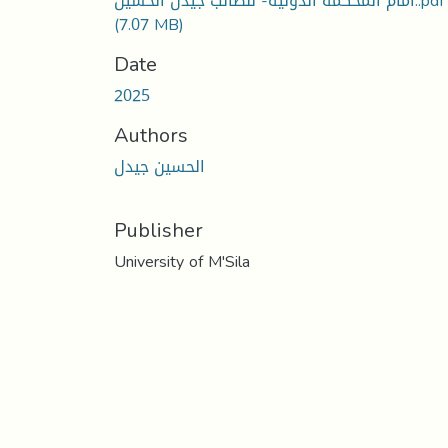
امام المحكمة الدولية- للطالب جيدل الحسين..pdf
(7.07 MB)
Date
2025
Authors
الحسين جيدل
Publisher
University of M'Sila