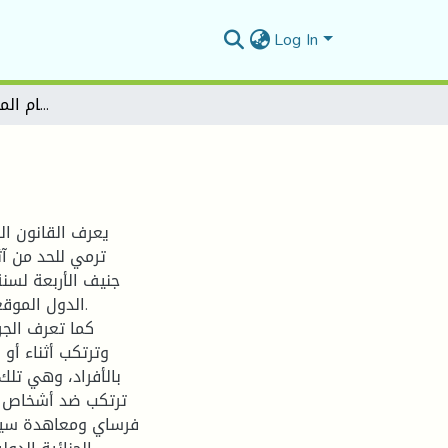
Log In
محاكمة مجرمي الحرب أمام المحكمة الجنائية الدولية
يعرف القانون ال
ترمي للحد من آث
الدول الموقع
كما تعرف الجرا
وترتكب أثناء أو 
بالأفراد، وهي تلك
ترتكب ضد أشخاص أو
فرساي ومعاهدة سيفر