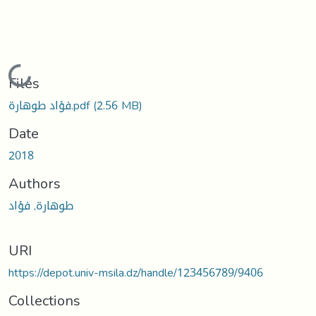
Loading...
Files
فؤاد طوهارة.pdf
(2.56 MB)
Date
2018
Authors
طوهارة, فؤاد
URI
https://depot.univ-msila.dz/handle/123456789/9406
Collections