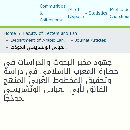
Communities
All of
Profils de
&
Statistics
DSpace
Chercheur
Collections
Home
Faculty of Letters and Languages
Department of Arabic Language and Literature
Journal Articles
جهود مخبر البحوث والدراسات في حضارة المغرب الاسلامي في دراسة وتحقيق المخطوط العربي المنهج الفائق لأبي العباس الونشريسي انموذجا
جهود مخبر البحوث والدراسات في
حضارة المغرب الاسلامي في دراسة
وتحقيق المخطوط العربي المنهج
الفائق لأبي العباس الونشريسي
انموذجا