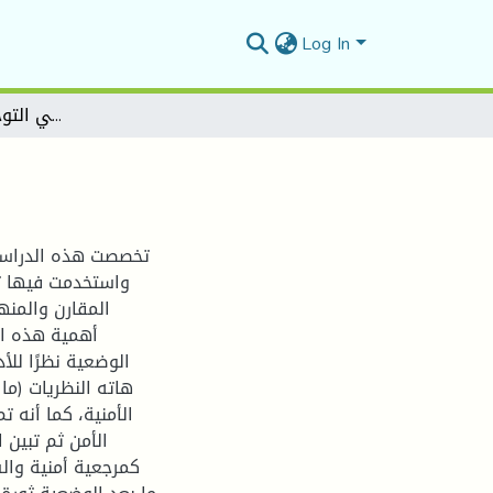
Log In
إشكالية الأمن في التوجهات مابعد الوضعية
تخصصت هذه الدراسة،
واستخدمت فيها تو
المقارن والمنه
أهمية هذه ال
الوضعية نظرًا للأ
هاته النظريات (ما 
الأمنية، كما أنه 
الأمن ثم تبين 
كمرجعية أمنية وال