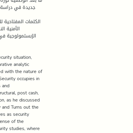
ما بعد الوضعية ثورة
جديدة في دراسة ا
الكلمات المفتاحية لل
الأمنية ال
الإبستمولوجية في 
urity situation,
rative analytic
d with the nature of
Security occupies in
s and
ctural, post cash,
non, as he discussed
y and Turns out the
es as security
pense of the
urity studies, where