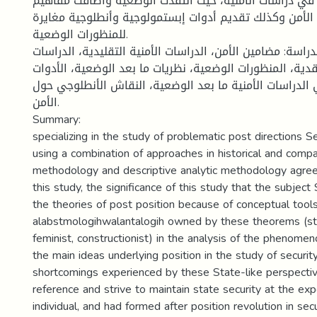
 في دراسات الأمنية، حيث انتقدت الوضعية وأضافت مفاهيم
لأمن وكذلك تقديم أدوات إبستمولوجية وأنطلوجية مغايرة
للمنظورات الوضعية.
دراسة: مضامين الأمن، الدراسات الأمنية التقليدية، الدراسات
نقدية، المنظورات الوضعية، نظريات ما بعد الوضعية، الأدوات
الدراسات الأمنية ما بعد الوضعية، النقاش الأنطلوجي حول
الأمن.
Summary:
specializing in the study of problematic post directions Sec
using a combination of approaches in historical and compa
methodology and descriptive analytic methodology agree
this study, the significance of this study that the subject 
the theories of post position because of conceptual tool
alabstmologihwalantalogih owned by these theorems (stru
feminist, constructionist) in the analysis of the phenome
the main ideas underlying position in the study of securit
shortcomings experienced by these State-like perspectiv
reference and strive to maintain state security at the ex
individual, and had formed after position revolution in sec