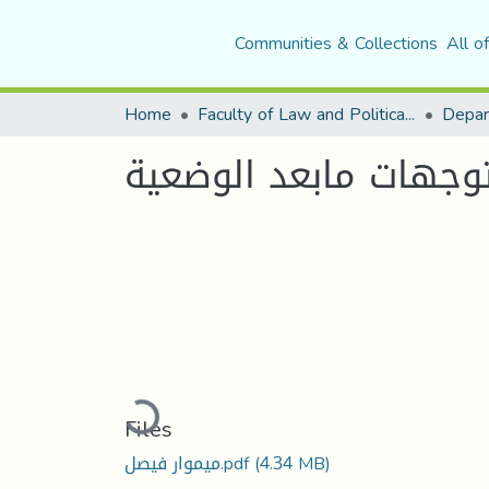
Communities & Collections
All o
Home
Faculty of Law and Political Science
توجهات مابعد الوضعية
Loading...
Files
ميموار فيصل.pdf
(4.34 MB)