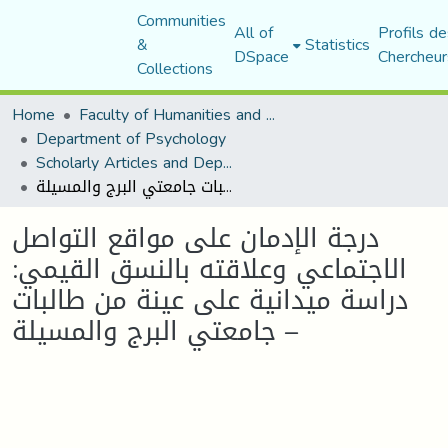
Communities
All of
Profils de
&
Statistics
DSpace
Chercheur
Collections
Home
Faculty of Humanities and Social Sciences
Department of Psychology
Scholarly Articles and Department Publications
درجة الإدمان على مواقع التواصل الاجتماعي وعلاقته بالنسق القيمي: دراسة ميدانية على عينة من طالبات جامعتي البرج والمسيلة –
درجة الإدمان على مواقع التواصل
الاجتماعي وعلاقته بالنسق القيمي:
دراسة ميدانية على عينة من طالبات
جامعتي البرج والمسيلة –